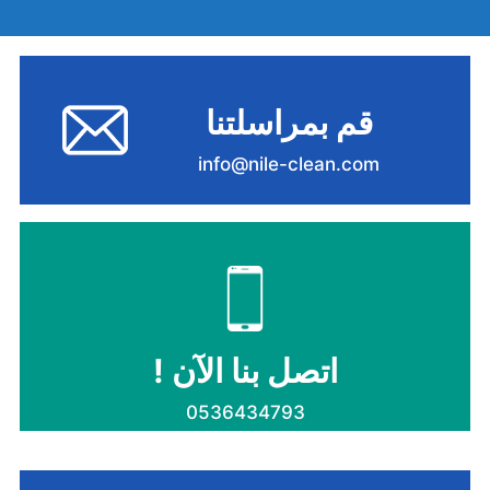
قم بمراسلتنا
info@nile-clean.com
اتصل بنا الآن !
0536434793